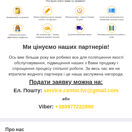
Ми цінуємо наших партнерів!
Ось вже більше року ми робимо все для поліпшення якості
обслуговування, підвищення наших з Вами продажу і
спрощення процесу спільної роботи. За весь час ми не
втратили жодного партнера і це наша заслужена нагорода.
Подати заявку можна на:
Ел. Пошту:
service.center.lvr@gmail.com
або
Viber:
+380977222890
Про нас