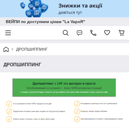
ВЕЙПИ по доступним цінам "La VapoR"
ДРОПШИППИНГ
ДРОПШИППИНГ