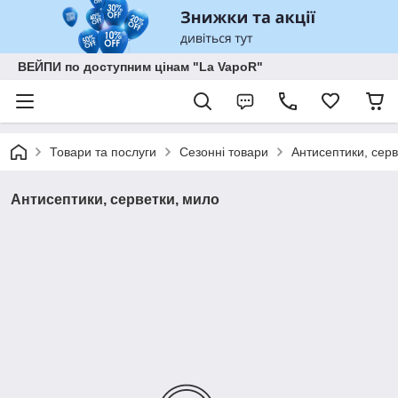
ВЕЙПИ по доступним цінам "La VapoR"
Товари та послуги
Сезонні товари
Антисептики, серв
Антисептики, серветки, мило