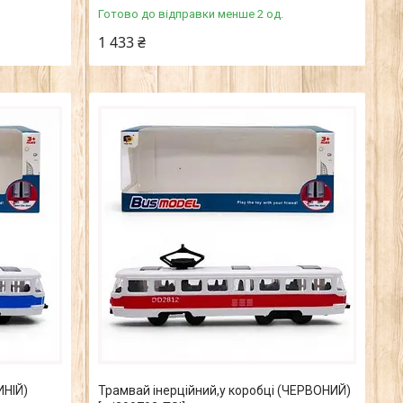
Готово до відправки менше 2 од.
1 433 ₴
ИНІЙ)
Трамвай інерційний,у коробці (ЧЕРВОНИЙ)