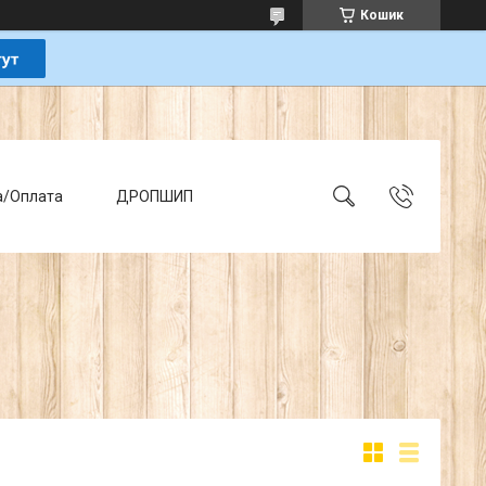
Кошик
а/Оплата
ДРОПШИП