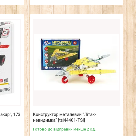
акар", 173
Конструктор металевий "Літак-
невидимка" [tsi44401-TSI]
Готово до відправки менше 2 од.