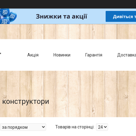
"
Акція
Новинки
Гарантія
Доставк
 конструктори