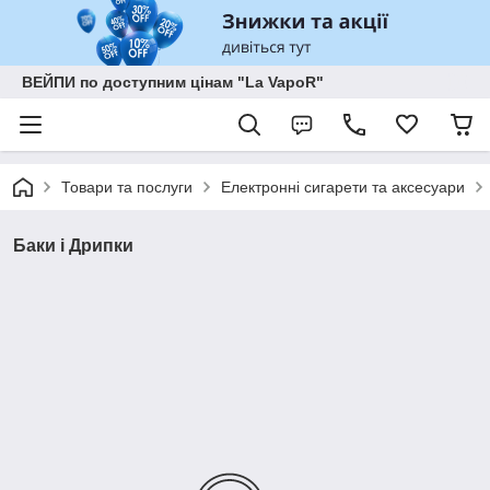
ВЕЙПИ по доступним цінам "La VapoR"
Товари та послуги
Електронні сигарети та аксесуари
Баки і Дрипки