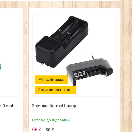
–15%
Залишилось 2 дні
600 mah
Зарядка Normal Charger
Готово до відправки
68 ₴
80 ₴