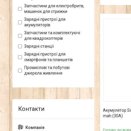
Запчастини для електробритв,
машинок для стрижки
Зарядні пристрої для
акумуляторів
Запчастини та комплектуючі
для квадрокоптерів
Зарядні станції
Зарядні пристрої для
смартфонів та планшетів
Промислові та побутові
джерела живлення
Акумулятор So
mah (30А)
Готово до відп