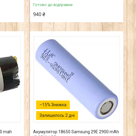
Готово до відправки
940 ₴
–15%
Залишилось 2 дні
50 mah
Акумулятор 18650 Samsung 29E 2900 mAh