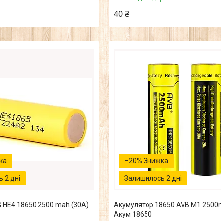
40 ₴
–20%
 2 дні
Залишилось 2 дні
 HE4 18650 2500 mah (30А)
Акумулятор 18650 AVB M1 2500m
Акум 18650