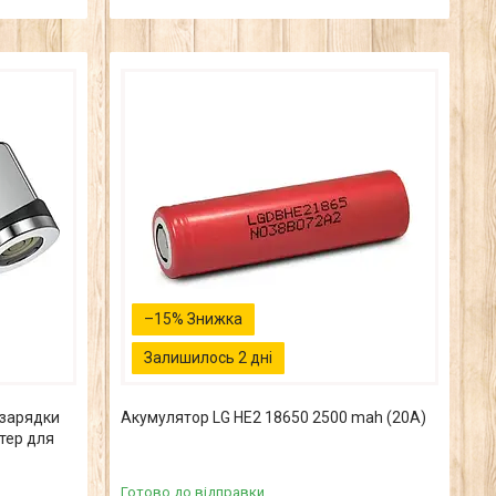
–15%
Залишилось 2 дні
 зарядки
Акумулятор LG HE2 18650 2500 mah (20А)
тер для
Готово до відправки