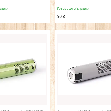
равки
Готово до відправки
90 ₴