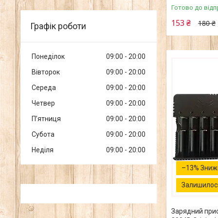
Готово до відп
153 ₴
180 ₴
Графік роботи
Понеділок
09:00
20:00
Вівторок
09:00
20:00
Середа
09:00
20:00
Четвер
09:00
20:00
Пʼятниця
09:00
20:00
Субота
09:00
20:00
Неділя
09:00
20:00
–13%
Залишилось
Зарядний прист