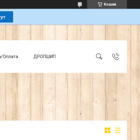
Кошик
а/Оплата
ДРОПШИП