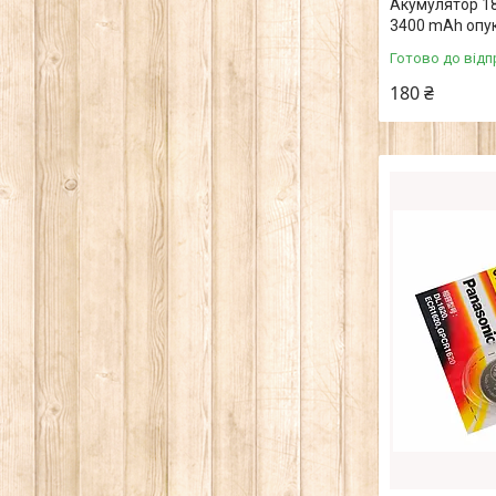
Акумулятор 1
3400 mAh опук
Готово до відп
180 ₴