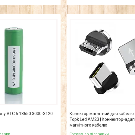
ny VTC 6 18650 3000-3120
Конектор магнітний для кабелю
Topk Led AM23 | Коннектор-адап
магнітного кабелю
равки
Готово до відправки