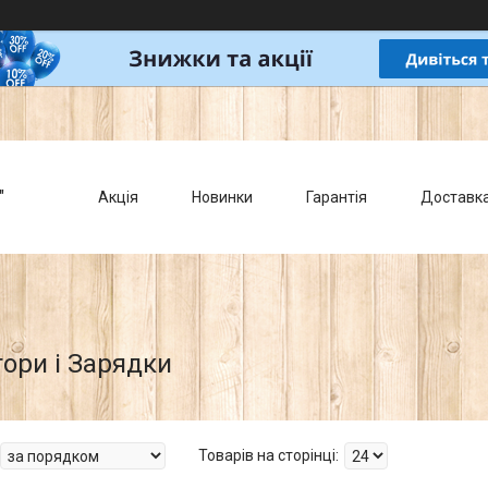
"
Акція
Новинки
Гарантія
Доставк
ори і Зарядки