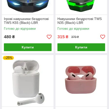
Ігрові навушники бездротові
Навушники бездротові TWS
TWS K55 (Black)-LВR
N35 (Black)-LВR
Готово до відправки
Готово до відправки
480
315
₴
₴
370 ₴
Купити
Купити
–25%