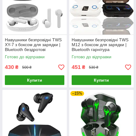
Навушники безпровідні TWS
Навушники безпровідні TWS
XY-7 з боксом для зарядки |
M12 з боксом для зарядки |
Bluetooth бездротові
Bluetooth гарнітура
навушники з кейсом
Готово до відправки
Готово до відправки
430
451
₴
₴
500 ₴
530 ₴
Купити
Купити
–15%