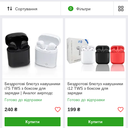
Сортування
0
Фільтри
Бездротові блютуз навушники
Бездротові блютуз навушники
i7S TWS з боксом для
i12 TWS з боксом для
зарядки | Аналог аирподс
зарядки
для телефону
Готово до відправки
Готово до відправки
240
199
₴
₴
Купити
Купити