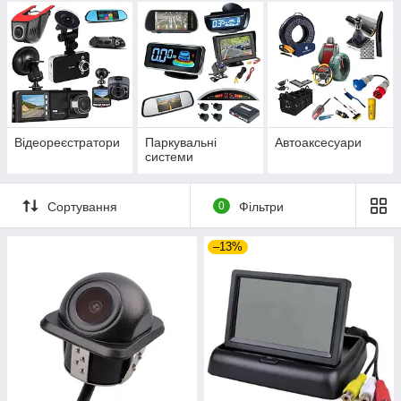
Відеореєстратори
Паркувальні
Автоаксесуари
системи
Сортування
0
Фільтри
–13%