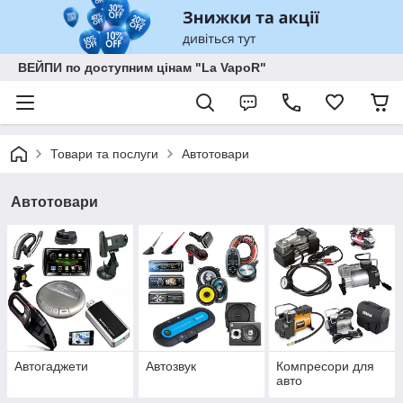
ВЕЙПИ по доступним цінам "La VapoR"
Товари та послуги
Автотовари
Автотовари
Автогаджети
Автозвук
Компресори для
авто