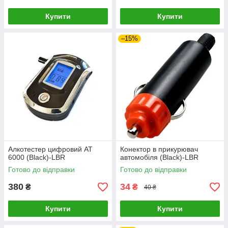
Купити
Купити
–15%
Алкотестер цифровий AT
Конектор в прикурювач
6000 (Black)-LВR
автомобіля (Black)-LВR
Готово до відправки
Готово до відправки
380
34
₴
₴
40 ₴
Купити
Купити