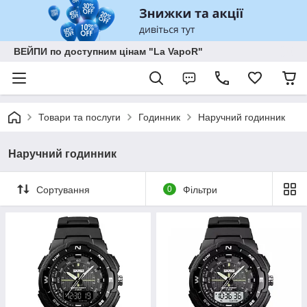
ВЕЙПИ по доступним цінам "La VapoR"
Товари та послуги
Годинник
Наручний годинник
Наручний годинник
Сортування
0
Фільтри