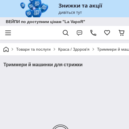
ВЕЙПИ по доступним цінам "La VapoR"
Товари та послуги
Краса / Здоров'я
Триммери й маш
Триммери й машинки для стрижки