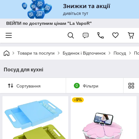
ВЕЙПИ по доступним цінам "La VapoR"
Товари та послуги
Будинок і Відпочинок
Посуд
По
Посуд для кухні
Сортування
0
Фільтри
–9%