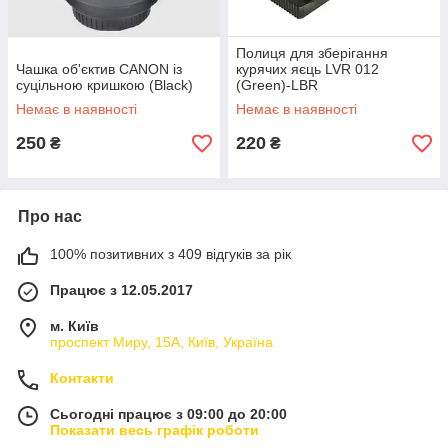
Полиця для зберігання
Чашка об'єктив CANON із
курячих яєць LVR 012
суцільною кришкою (Black)
(Green)-LВR
Немає в наявності
Немає в наявності
250
220
₴
₴
Про нас
100% позитивних з 409 відгуків за рік
Працює з 12.05.2017
м. Київ
проспект Миру, 15А, Київ, Україна
Контакти
Сьогодні працює з 09:00 до 20:00
Показати весь графік роботи