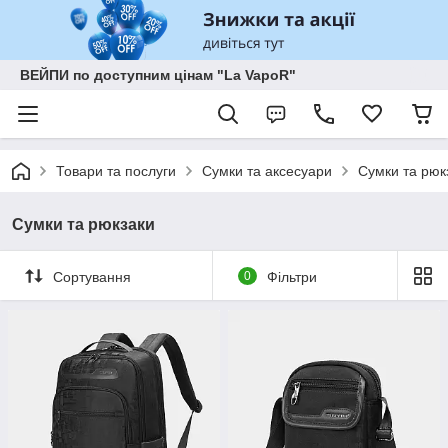
ВЕЙПИ по доступним цінам "La VapoR"
Товари та послуги
Сумки та аксесуари
Сумки та рюк
Сумки та рюкзаки
Сортування
0
Фільтри