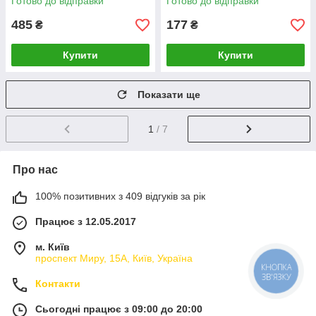
Готово до відправки
Готово до відправки
485
177
₴
₴
Купити
Купити
Показати ще
1
/ 7
Про нас
100% позитивних з 409 відгуків за рік
Працює з 12.05.2017
м. Київ
проспект Миру, 15А, Київ, Україна
КНОПКА
ЗВ'ЯЗКУ
Контакти
Сьогодні працює з 09:00 до 20:00