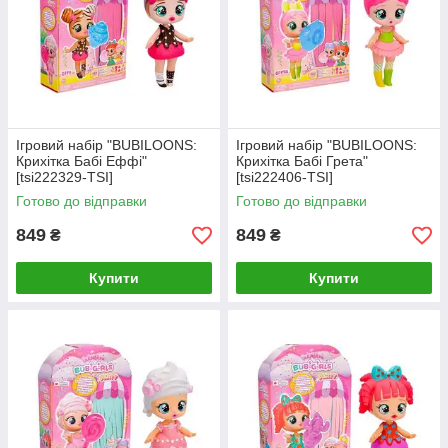
Ігровий набір "BUBILOONS:
Ігровий набір "BUBILOONS:
Крихітка Бабі Еффі"
Крихітка Бабі Грета"
[tsi222329-TSI]
[tsi222406-TSI]
Готово до відправки
Готово до відправки
849
849
₴
₴
Купити
Купити