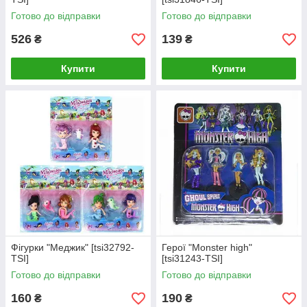
Готово до відправки
Готово до відправки
526
139
₴
₴
Купити
Купити
Фігурки "Меджик" [tsi32792-
Герої "Monster high"
TSI]
[tsi31243-TSI]
Готово до відправки
Готово до відправки
160
190
₴
₴