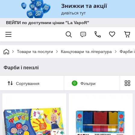
ВЕЙПИ по доступним цінам "La VapoR"
Товари та послуги
Канцтовари та література
Фарби і
Фарби і пензлі
Сортування
0
Фільтри