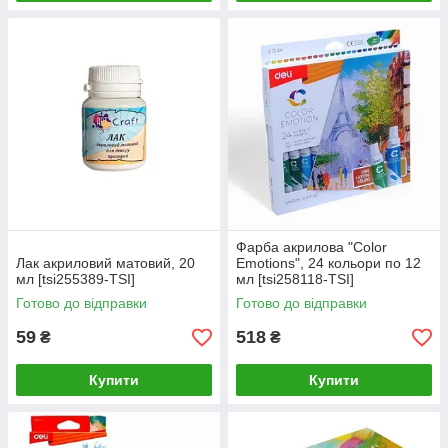
Фарба акрилова "Color
Лак акриловий матовий, 20
Emotions", 24 кольори по 12
мл [tsi255389-TSI]
мл [tsi258118-TSI]
Готово до відправки
Готово до відправки
59
518
₴
₴
Купити
Купити