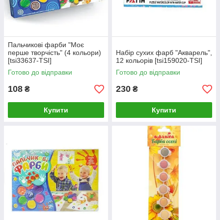
Пальчикові фарби "Моє
перше творчість" (4 кольори)
Набір сухих фарб "Акварель",
[tsi33637-TSI]
12 кольорів [tsi159020-TSI]
Готово до відправки
Готово до відправки
108
230
₴
₴
Купити
Купити