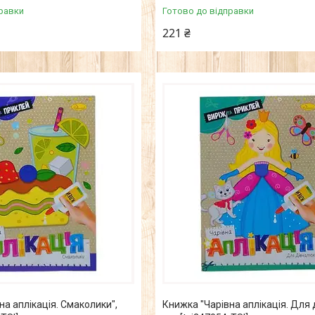
равки
Готово до відправки
221 ₴
на аплікація. Смаколики",
Книжка "Чарівна аплікація. Для д