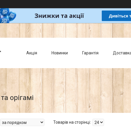
"
Акція
Новинки
Гарантія
Доставк
 та орігамі