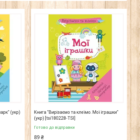
арк" (укр)
Книга "Вирізаємо та клеїмо. Мої іграшки"
(укр) [tsi180228-TSI]
Готово до відправки
89 ₴