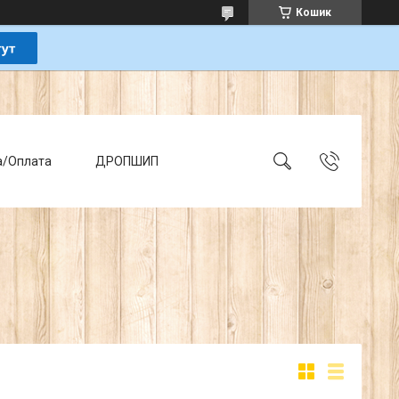
Кошик
а/Оплата
ДРОПШИП