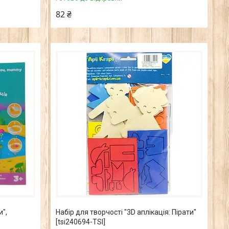
82 ₴
и",
Набір для творчості "3D аплікація: Пірати"
[tsi240694-TSI]