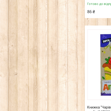
Готово до відп
86 ₴
Книжка "Чарів