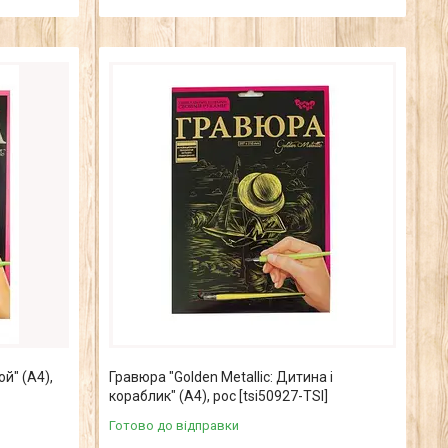
ой" (А4),
Гравюра "Golden Metallic: Дитина і
кораблик" (А4), рос [tsi50927-TSI]
Готово до відправки