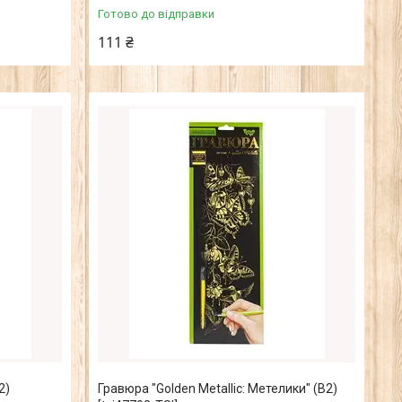
Готово до відправки
111 ₴
2)
Гравюра "Golden Metallic: Метелики" (B2)