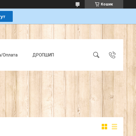
Кошик
а/Оплата
ДРОПШИП