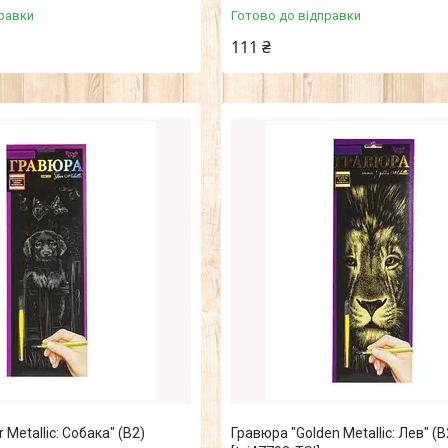
равки
Готово до відправки
111 ₴
 Metallic: Собака" (B2)
Гравюра "Golden Metallic: Лев" (B