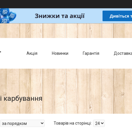
"
Акція
Новинки
Гарантія
Доставк
і карбування