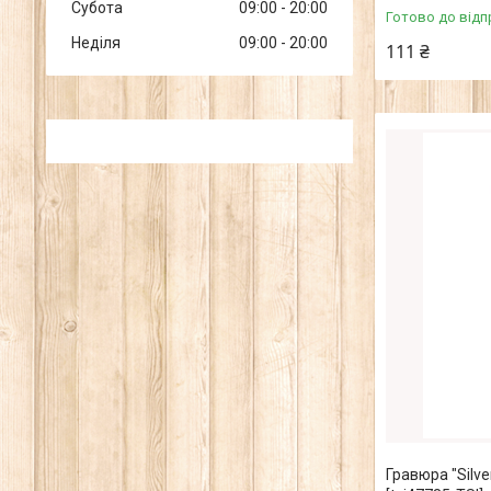
Субота
09:00
20:00
Готово до відп
Неділя
09:00
20:00
111 ₴
Гравюра "Silver