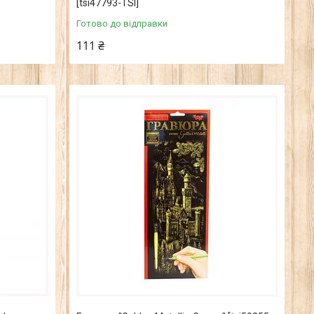
[tsi47793-TSI]
Готово до відправки
111 ₴