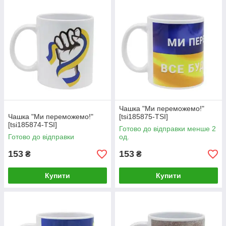
Чашка "Ми переможемо!"
Чашка "Ми переможемо!"
[tsi185875-TSI]
[tsi185874-TSI]
Готово до відправки менше 2
Готово до відправки
од.
153
153
₴
₴
Купити
Купити