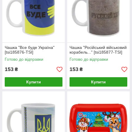
Чашка "Все буде Україна"
Чашка "Російський військовий
[tsi185876-TSI]
корабель..." [tsi185877-TSI]
Готово до відправки
Готово до відправки
153
153
₴
₴
Купити
Купити