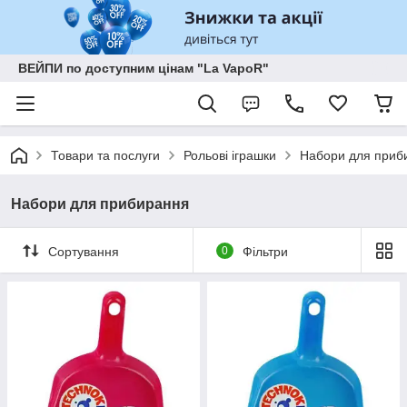
ВЕЙПИ по доступним цінам "La VapoR"
Товари та послуги
Рольові іграшки
Набори для приб
Набори для прибирання
Сортування
0
Фільтри