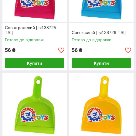
Совок рожевий [tsi138725-
TSI]
Совок синій [tsi138726-TSI]
Готово до відправки
Готово до відправки
56
56
₴
₴
Купити
Купити