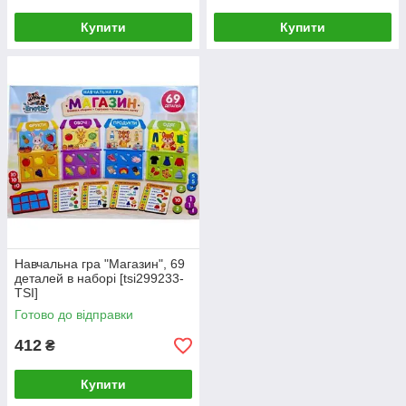
Купити
Купити
Навчальна гра "Магазин", 69
деталей в наборі [tsi299233-
TSI]
Готово до відправки
412
₴
Купити