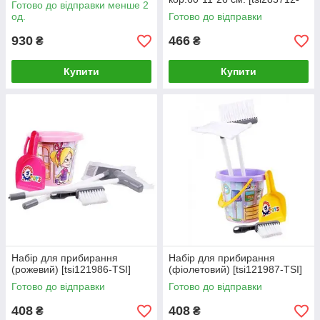
Готово до відправки менше 2
TSI]
од.
Готово до відправки
930
466
₴
₴
Купити
Купити
Набір для прибирання
Набір для прибирання
(рожевий) [tsi121986-TSI]
(фіолетовий) [tsi121987-TSI]
Готово до відправки
Готово до відправки
408
408
₴
₴