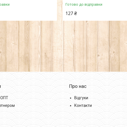
равки
Готово до відправки
127 ₴
м
Про нас
/ОПТ
Відгуки
ртнером
Контакти