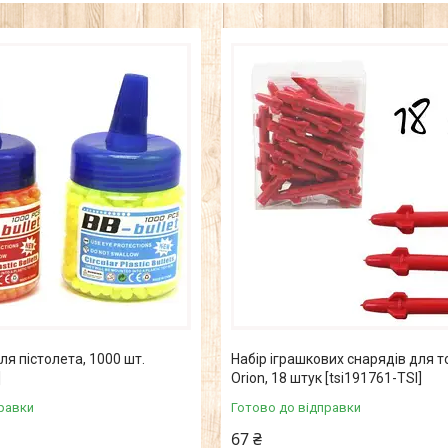
ля пістолета, 1000 шт.
Набір іграшкових снарядів для т
]
Orion, 18 штук [tsi191761-TSI]
равки
Готово до відправки
67 ₴