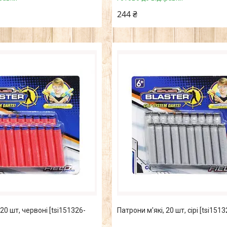
244 ₴
 20 шт, червоні [tsi151326-
Патрони м'які, 20 шт, сірі [tsi1513