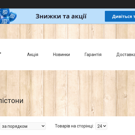
"
Акція
Новинки
Гарантія
Доставк
пістони