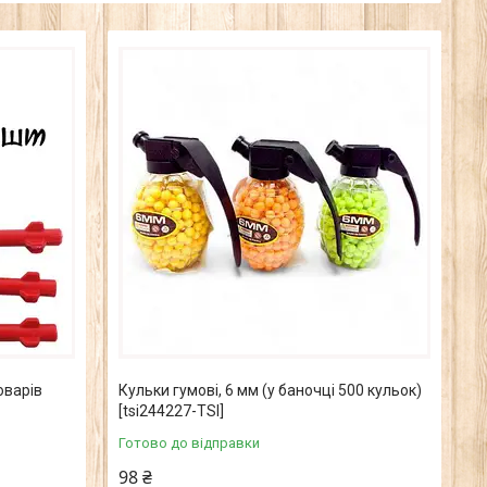
оварів
Кульки гумові, 6 мм (у баночці 500 кульок)
[tsi244227-TSI]
Готово до відправки
98 ₴