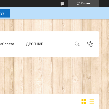
Кошик
а/Оплата
ДРОПШИП