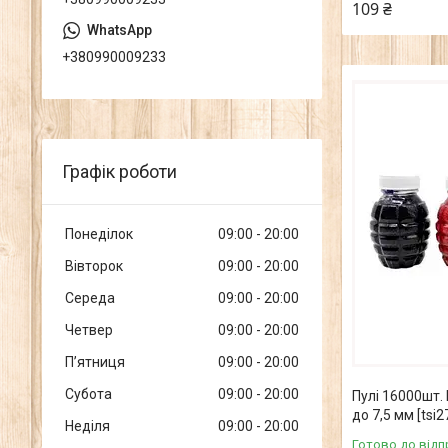
109 ₴
+380990009233
Графік роботи
Понеділок
09:00
20:00
Вівторок
09:00
20:00
Середа
09:00
20:00
Четвер
09:00
20:00
Пʼятниця
09:00
20:00
Субота
09:00
20:00
Пулі 16000шт. 
до 7,5 мм [tsi
Неділя
09:00
20:00
Готово до відп