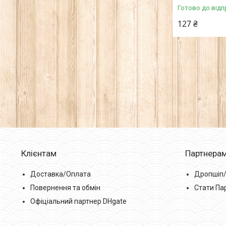
Готово до відп
127 ₴
Клієнтам
Партнера
Доставка/Оплата
Дропшіп
Повернення та обмін
Стати Па
Офіціальний партнер DHgate