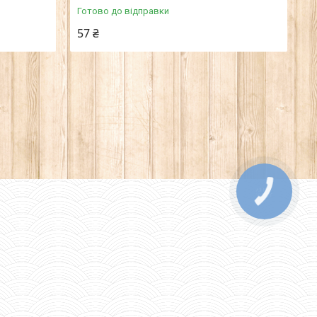
Готово до відправки
57 ₴