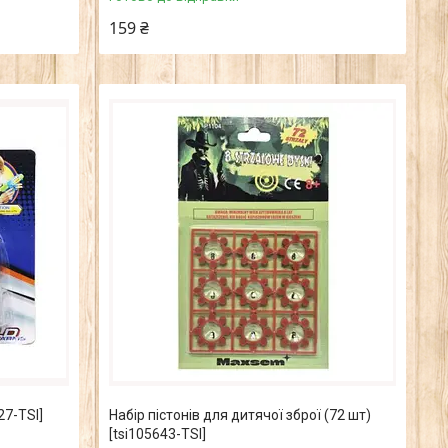
159 ₴
27-TSI]
Набір пістонів для дитячої зброї (72 шт)
[tsi105643-TSI]