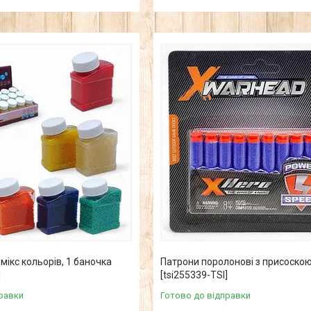
 мікс кольорів, 1 баночка
Патрони поролонові з присоскою
]
[tsi255339-TSI]
равки
Готово до відправки