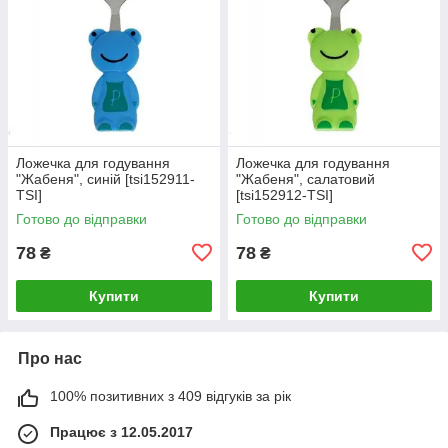
Ложечка для годування
Ложечка для годування
"Жабеня", синій [tsi152911-
"Жабеня", салатовий
TSI]
[tsi152912-TSI]
Готово до відправки
Готово до відправки
78
78
₴
₴
Купити
Купити
Про нас
100% позитивних з 409 відгуків за рік
Працює з 12.05.2017