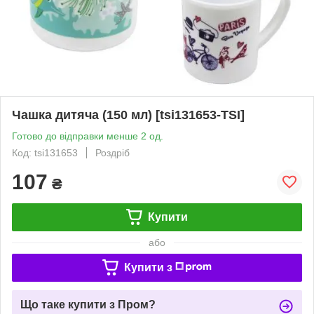
Чашка дитяча (150 мл) [tsi131653-TSI]
Готово до відправки менше 2 од.
Код: tsi131653
Роздріб
107
₴
Купити
або
Купити з
Що таке купити з Пром?