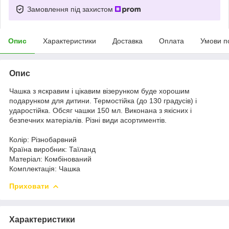
Замовлення під захистом
Опис
Характеристики
Доставка
Оплата
Умови п
Опис
Чашка з яскравим і цікавим візерунком буде хорошим
подарунком для дитини. Термостійка (до 130 градусів) і
ударостійка. Обсяг чашки 150 мл. Виконана з якісних і
безпечних матеріалів. Різні види асортиментів.
Колір: Різнобарвний
Країна виробник: Таїланд
Матеріал: Комбінований
Комплектація: Чашка
Приховати
Характеристики