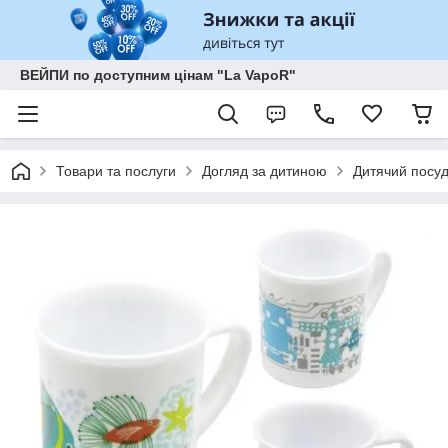
ВЕЙПИ по доступним цінам "La VapoR"
Товари та послуги
Догляд за дитиною
Дитячий посу