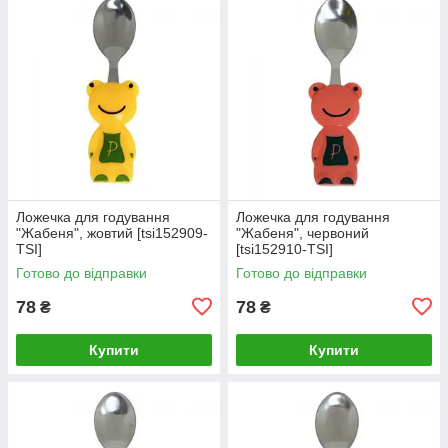
Ложечка для годування
Ложечка для годування
"Жабеня", жовтий [tsi152909-
"Жабеня", червоний
TSI]
[tsi152910-TSI]
Готово до відправки
Готово до відправки
78
78
₴
₴
Купити
Купити