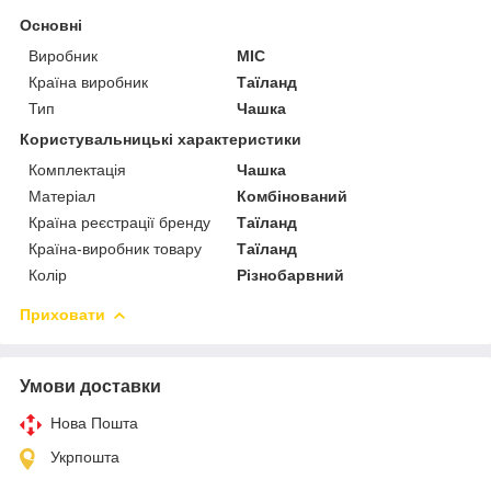
Основні
Виробник
MIC
Країна виробник
Таїланд
Тип
Чашка
Користувальницькі характеристики
Комплектація
Чашка
Матеріал
Комбінований
Країна реєстрації бренду
Таїланд
Країна-виробник товару
Таїланд
Колір
Різнобарвний
Приховати
Умови доставки
Нова Пошта
Укрпошта