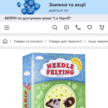
ВЕЙПИ по доступним цінам "La VapoR"
Товари та послуги
Товари для творчості
Інша творчіс