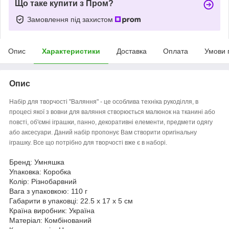
Що таке купити з Пром?
Замовлення під захистом
Опис
Характеристики
Доставка
Оплата
Умови 
Опис
Набір для творчості "Валяння" - це особлива техніка рукоділля, в
процесі якої з вовни для валяння створюється малюнок на тканині або
повсті, об'ємні іграшки, панно, декоративні елементи, предмети одягу
або аксесуари. Даний набір пропонує Вам створити оригінальну
іграшку. Все що потрібно для творчості вже є в наборі.
Бренд: Умняшка
Упаковка: Коробка
Колір: Різнобарвний
Вага з упаковкою: 110 г
Габарити в упаковці: 22.5 x 17 x 5 см
Країна виробник: Україна
Матеріал: Комбінований