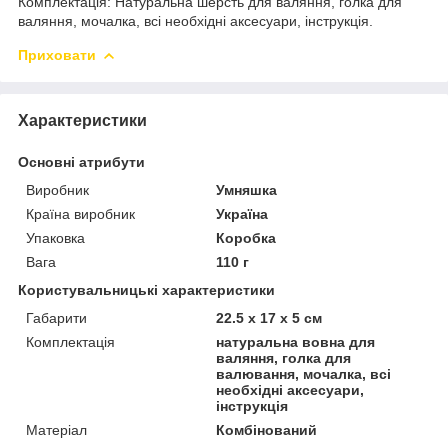
Комплектація: Натуральна шерсть для валяння, голка для
валяння, мочалка, всі необхідні аксесуари, інструкція.
Приховати
Характеристики
Основні атрибути
Виробник
Умняшка
Країна виробник
Україна
Упаковка
Коробка
Вага
110 г
Користувальницькі характеристики
Габарити
22.5 x 17 x 5 см
Комплектація
натуральна вовна для
валяння, голка для
валювання, мочалка, всі
необхідні аксесуари,
інструкція
Матеріал
Комбінований