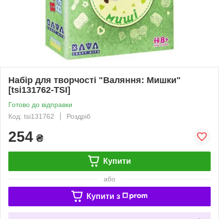
Набір для творчості "Валяння: Мишки"
[tsi131762-TSI]
Готово до відправки
Код: tsi131762
Роздріб
254
₴
Купити
або
Купити з