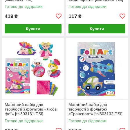
Готово до відправки
Готово до відправки
419
117
₴
₴
Купити
Купити
Магнітний набір для
Магнітний набір для
творчості з фольгою «Лісові
творчості з фольгою
феї» [tsi303131-TSI]
«Транспорт» [tsi303132-TSI]
Готово до відправки
Готово до відправки