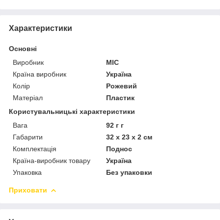
Характеристики
Основні
Виробник
MIC
Країна виробник
Україна
Колір
Рожевий
Матеріал
Пластик
Користувальницькі характеристики
Вага
92 г г
Габарити
32 x 23 x 2 см
Комплектація
Поднос
Країна-виробник товару
Україна
Упаковка
Без упаковки
Приховати