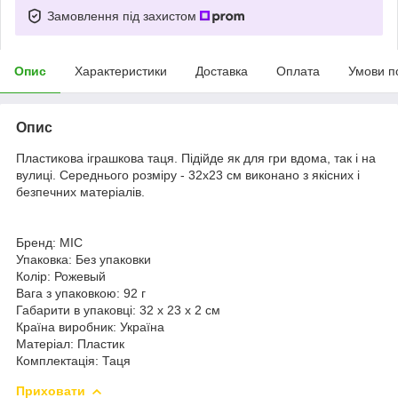
Замовлення під захистом
Опис
Характеристики
Доставка
Оплата
Умови п
Опис
Пластикова іграшкова таця. Підійде як для гри вдома, так і на
вулиці. Середнього розміру - 32х23 см виконано з якісних і
безпечних матеріалів.
Бренд: MIC
Упаковка: Без упаковки
Колір: Рожевый
Вага з упаковкою: 92 г
Габарити в упаковці: 32 x 23 x 2 см
Країна виробник: Україна
Матеріал: Пластик
Комплектація: Таця
Приховати