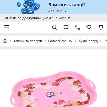
ВЕЙПИ по доступним цінам "La VapoR"
Товари та послуги
Рольові іграшки
Кухні, посуд
Т