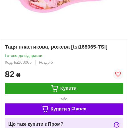
Таця пластикова, рожева [tsi168065-TSI]
Готово до відправки
Код: tsi168065
Роздріб
82
₴
Купити
або
Купити з
Що таке купити з Пром?