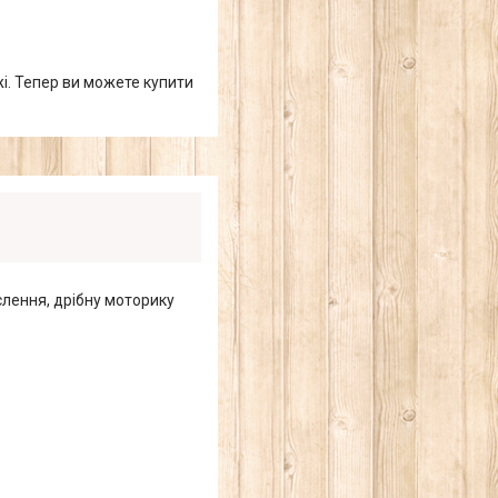
жі. Тепер ви можете купити
ислення, дрібну моторику