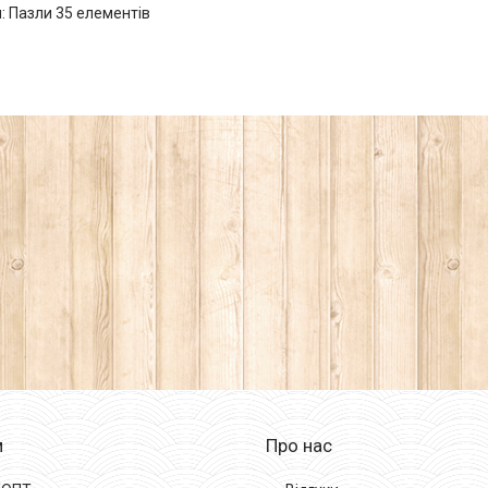
: Пазли 35 елементів
м
Про нас