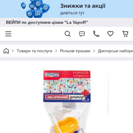
ВЕЙПИ по доступним цінам "La VapoR"
Товари та послуги
Рольові іграшки
Докторські набор