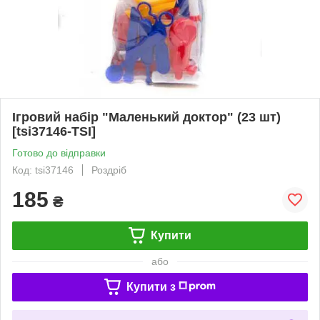
Ігровий набір "Маленький доктор" (23 шт)
[tsi37146-TSI]
Готово до відправки
Код: tsi37146
Роздріб
185
₴
Купити
або
Купити з