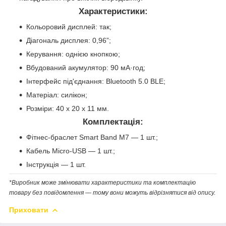
Характеристики:
Кольоровий дисплей: так;
Діагональ дисплея: 0,96”;
Керування: однією кнопкою;
Вбудований акумулятор: 90 мА·год;
Інтерфейс під'єднання: Bluetooth 5.0 BLE;
Матеріал: силікон;
Розміри: 40 х 20 х 11 мм.
Комплектація:
Фітнес-браслет Smart Band M7 — 1 шт.;
Кабель Micro-USB — 1 шт.;
Інструкція — 1 шт.
*Виробник може змінювати характеристики та комплектацію
товару без повідомлення — тому вони можуть відрізнятися від опису.
Приховати