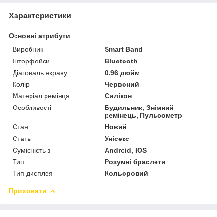
Характеристики
Основні атрибути
Виробник
Smart Band
Інтерфейси
Bluetooth
Діагональ екрану
0.96 дюйм
Колір
Червоний
Матеріал ремінця
Силікон
Особливості
Будильник, Знімний
ремінець, Пульсометр
Стан
Новий
Стать
Унісекс
Сумісність з
Android, IOS
Тип
Розумні браслети
Тип дисплея
Кольоровий
Приховати