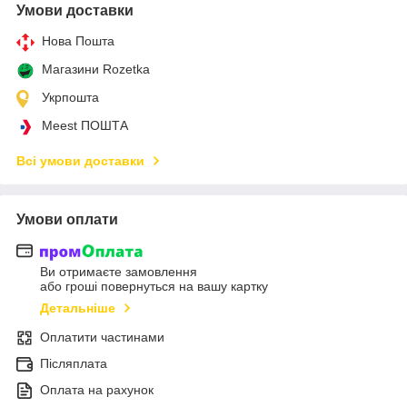
Умови доставки
Нова Пошта
Магазини Rozetka
Укрпошта
Meest ПОШТА
Всі умови доставки
Умови оплати
Ви отримаєте замовлення
або гроші повернуться на вашу картку
Детальніше
Оплатити частинами
Післяплата
Оплата на рахунок