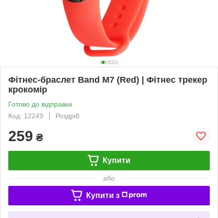
Фітнес-браслет Band M7 (Red) | Фітнес трекер
крокомір
Готово до відправки
Код: 12249
Роздріб
259
₴
Купити
або
Купити з