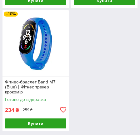
Купити
Купити
–10%
Фітнес-браслет Band M7
(Blue) | Фітнес трекер
крокомір
Готово до відправки
234
₴
259 ₴
Купити