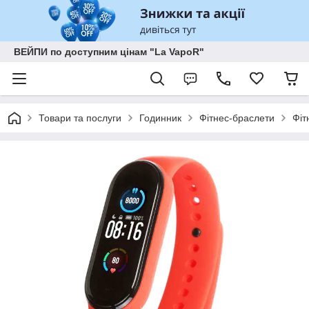
ВЕЙПИ по доступним цінам "La VapoR"
Товари та послуги
Годинник
Фітнес-браслети
Фіт