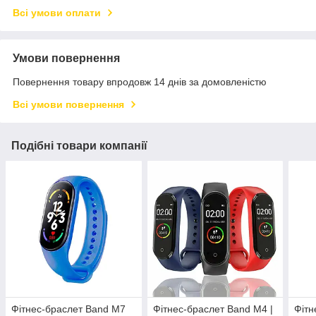
Всі умови оплати
Умови повернення
Повернення товару впродовж 14 днів за домовленістю
Всі умови повернення
Подібні товари компанії
Фітнес-браслет Band M7
Фітнес-браслет Band M4 |
Фітн