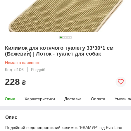
Килимок для котячого туалету 33*30*1 см
(Бежевий) | Лоток - туалет для собак
Немає в наявності
Код: d106
Роздріб
228
₴
Опис
Характеристики
Доставка
Оплата
Умови п
Опис
Подвійний водонепроникний килимок "ЕВАМУР" від Eva-Line