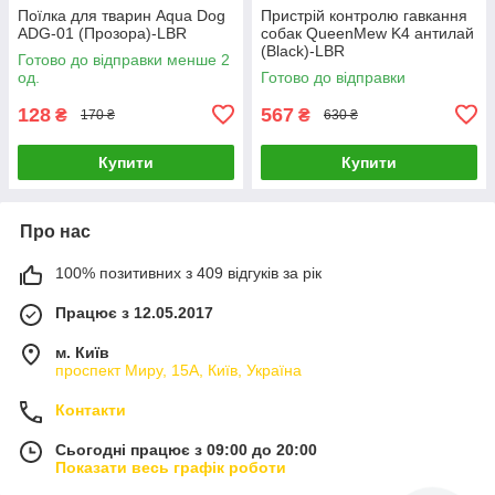
Поїлка для тварин Aqua Dog
Пристрій контролю гавкання
ADG-01 (Прозора)-LВR
собак QueenMew K4 антилай
(Black)-LВR
Готово до відправки менше 2
од.
Готово до відправки
128
567
₴
₴
170 ₴
630 ₴
Купити
Купити
Про нас
100% позитивних з 409 відгуків за рік
Працює з 12.05.2017
м. Київ
проспект Миру, 15А, Київ, Україна
Контакти
Сьогодні працює з 09:00 до 20:00
Показати весь графік роботи