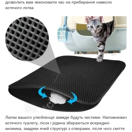
дозволить вам зекономити час на прибирання навколо
котячого лотка
Лапки вашого улюбленця завжди будуть чистими. Наповнювач
котячого туалету, пісок і рідина збираються всередині
килимка, завдяки ячей структурі з отворами, після чого сміття