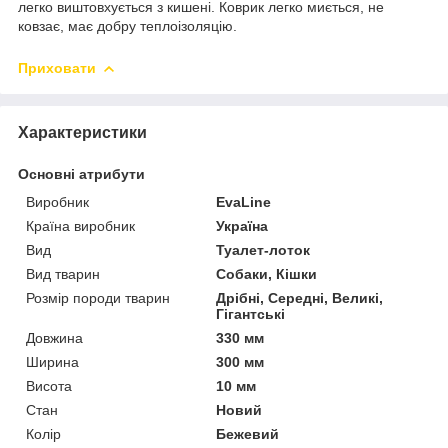
легко виштовхується з кишені. Коврик легко миється, не
ковзає, має добру теплоізоляцію.
Приховати
Характеристики
Основні атрибути
Виробник
EvaLine
Країна виробник
Україна
Вид
Туалет-лоток
Вид тварин
Собаки, Кішки
Розмір породи тварин
Дрібні, Середні, Великі,
Гігантські
Довжина
330 мм
Ширина
300 мм
Висота
10 мм
Стан
Новий
Колір
Бежевий