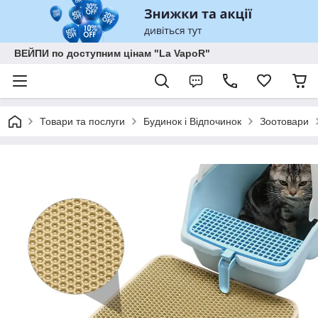
ВЕЙПИ по доступним цінам "La VapoR"
Товари та послуги
Будинок і Відпочинок
Зоотовари