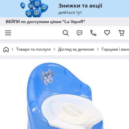
ВЕЙПИ по доступним цінам "La VapoR"
Товари та послуги
Догляд за дитиною
Горщики і ван