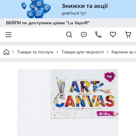
ВЕЙПИ по доступним цінам "La VapoR"
Товари та послуги
Товари для творчості
Картини за