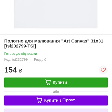
Полотно для малювання "Art Canvas" 31x31
[tsi232799-TSI]
Готово до відправки
Код: tsi232799
Роздріб
154
₴
Купити
або
Купити з