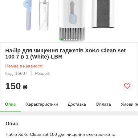
Набір для чищення гаджетів XoKo Clean set
100 7 в 1 (White)-LВR
Немає в наявності
Код: 16607
Роздріб
150
₴
Опис
Характеристики
Доставка
Оплата
Умови п
Опис
Набір XoKo Clean set 100 для чищення електроніки та