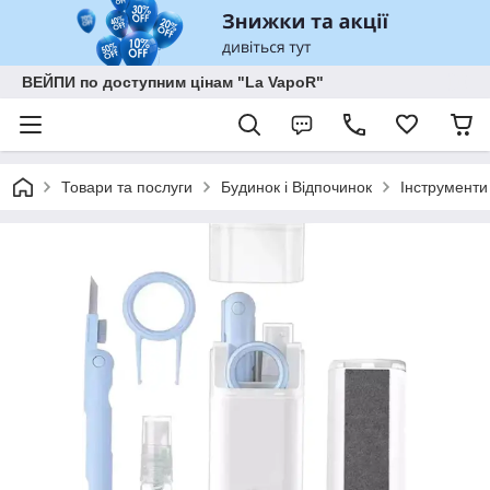
ВЕЙПИ по доступним цінам "La VapoR"
Товари та послуги
Будинок і Відпочинок
Інструменти