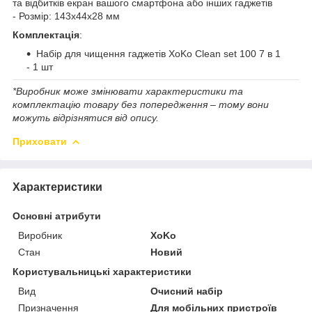
та відбитків екран вашого смартфона або інших гаджетів
- Розмір: 143х44х28 мм
Комплектація
:
Набір для чищення гаджетів XoKo Clean set 100 7 в 1
- 1 шт
*Виробник може змінювати характеристики та
комплектацію товару без попередження – тому вони
можуть відрізнятися від опису.
Приховати
Характеристики
Основні атрибути
Виробник
XoKo
Стан
Новий
Користувальницькі характеристики
Вид
Очисний набір
Призначення
Для мобільних пристроїв