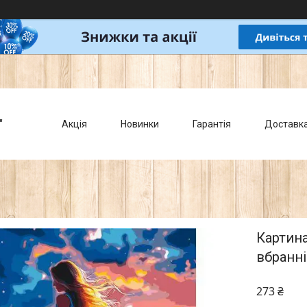
"
Акція
Новинки
Гарантія
Доставк
Картина
вбранні
273 ₴