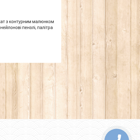
кат з контурним малюнком
нейлонові пензлі, палітра