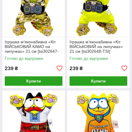
Іграшка м’яконабивна «Кіт
Іграшка м’яконабивна «Кіт
ВІЙСЬКОВИЙ КАМО на
ВІЙСЬКОВИЙ на липучках»
липучках» 21 см [tsi302647-
21 см [tsi302648-TSI]
TSI]
Готово до відправки
Готово до відправки
239
239
₴
₴
Купити
Купити