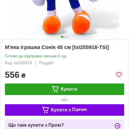
М'яка іграшка Сонік 45 см [tsi255918-TSI]
Готово до відправки менше 2 од.
Код: tsi255918
Роздріб
556
₴
Купити
або
Купити з
Що таке купити з Пром?