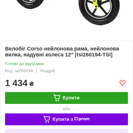
Велобіг Corso нейлонова рама, нейлонова
вилка, надувні колеса 12’’ [tsi260194-TSI]
Готово до відправки
Код: tsi260194
Роздріб
1 434
₴
Купити
або
Купити з