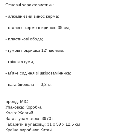
Основні характеристики:
- алюмінієвий винос керма;
- сталеве кермо шириною 39 см;
- пластикові обода;
- гумові покришки 12” дюймів;
- гріпси з гуми;
- м’яке сидіння зі шкірозамінника;
- вага біговела — 3,2 кг.
Бренд: MIC
Упаковка: Коробка
Колір: Жовтий
Вага з упаковкою: 3970 г
Габарити в упаковці: 31 x 59 x 12.5 см
Країна виробник: Китай