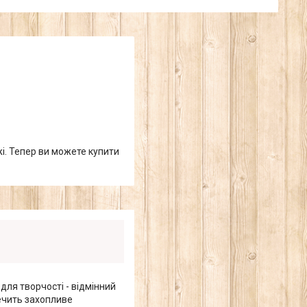
жі. Тепер ви можете купити
для творчості - відмінний
печить захопливе