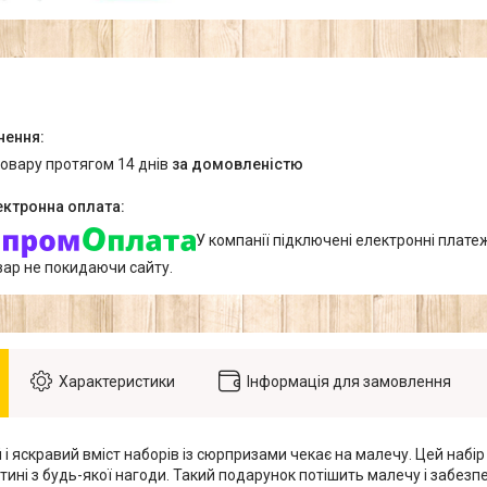
товару протягом 14 днів
за домовленістю
У компанії підключені електронні плате
вар не покидаючи сайту.
Характеристики
Інформація для замовлення
 яскравий вміст наборів із сюрпризами чекає на малечу. Цей набір 
тині з будь-якої нагоди. Такий подарунок потішить малечу і забез