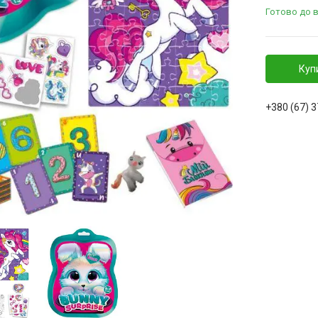
Готово до в
Куп
+380 (67) 