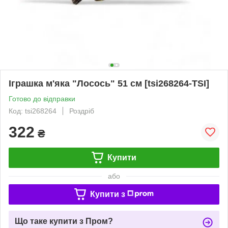
Іграшка м'яка "Лосось" 51 см [tsi268264-TSI]
Готово до відправки
Код: tsi268264
Роздріб
322
₴
Купити
або
Купити з
Що таке купити з Пром?