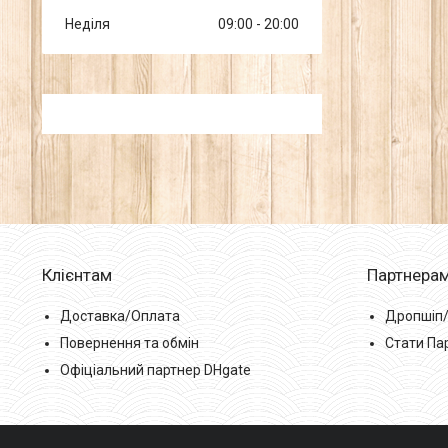
Неділя
09:00
20:00
Клієнтам
Партнера
Доставка/Оплата
Дропшіп
Повернення та обмін
Стати Па
Офіціальний партнер DHgate