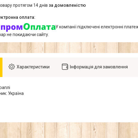
товару протягом 14 днів
за домовленістю
У компанії підключені електронні плате
вар не покидаючи сайту.
Характеристики
Інформація для замовлення
раплі
ик: Україна