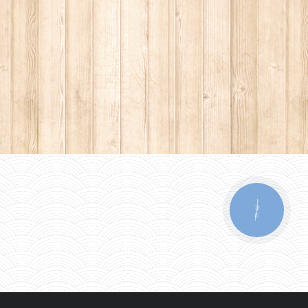
КНОПКА
ЗВ'ЯЗКУ