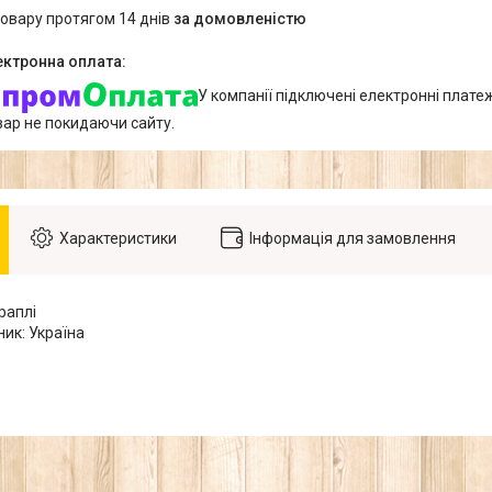
товару протягом 14 днів
за домовленістю
У компанії підключені електронні плате
вар не покидаючи сайту.
Характеристики
Інформація для замовлення
раплі
ик: Україна