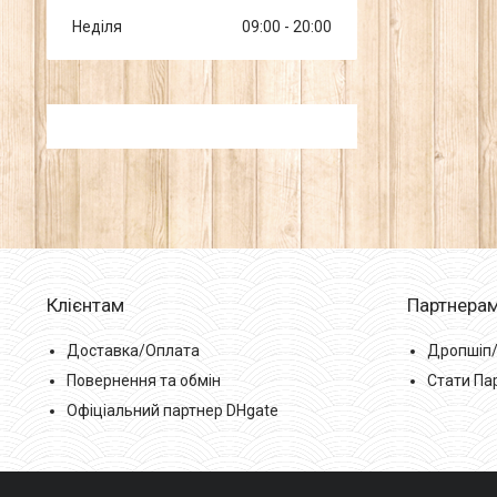
Неділя
09:00
20:00
Клієнтам
Партнера
Доставка/Оплата
Дропшіп
Повернення та обмін
Стати Па
Офіціальний партнер DHgate