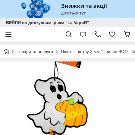
ВЕЙПИ по доступним цінам "La VapoR"
Товари та послуги
Підвіс з фетру 2 мм "Привид BOO" [ts