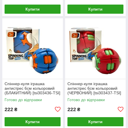
Купити
Купити
Спіннер-куля іграшка
Спіннер-куля іграшка
антистрес 6см кольоровий
антистрес 6см кольоровий
(БЛАКИТНИЙ) [tsi303436-TSI]
(ЧЕРВОНИЙ) [tsi303437-TSI]
Готово до відправки
Готово до відправки
222
222
₴
₴
Купити
Купити