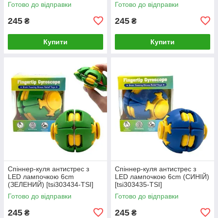
[tsi303432-TSI]
TSI]
Готово до відправки
Готово до відправки
245
245
₴
₴
Купити
Купити
Спіннер-куля антистрес з
Спіннер-куля антистрес з
LED лампочкою 6cm
LED лампочкою 6cm (СИНІЙ)
(ЗЕЛЕНИЙ) [tsi303434-TSI]
[tsi303435-TSI]
Готово до відправки
Готово до відправки
245
245
₴
₴