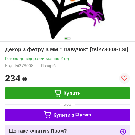
Декор з фетру 3 мм " Павучок" [tsi278008-TSI]
Готово до відправки менше 2 од.
Код: tsi278008
Роздріб
234
₴
Купити
або
Купити з
Що таке купити з Пром?