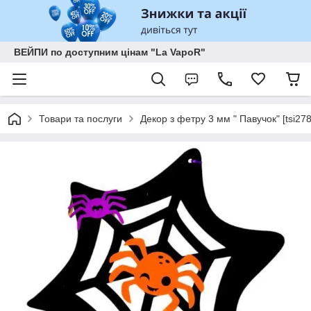
ВЕЙПИ по доступним цінам "La VapoR"
Товари та послуги
Декор з фетру 3 мм " Павучок" [tsi27