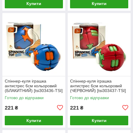
Купити
Купити
Спіннер-куля іграшка
Спіннер-куля іграшка
антистрес 6см кольоровий
антистрес 6см кольоровий
(БЛАКИТНИЙ) [tsi303436-TSI]
(ЧЕРВОНИЙ) [tsi303437-TSI]
Готово до відправки
Готово до відправки
221
221
₴
₴
Купити
Купити