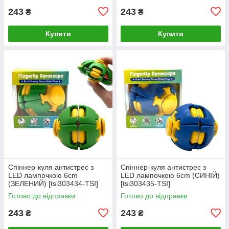
243
243
₴
₴
Купити
Купити
Спіннер-куля антистрес з
Спіннер-куля антистрес з
LED лампочкою 6cm
LED лампочкою 6cm (СИНІЙ)
(ЗЕЛЕНИЙ) [tsi303434-TSI]
[tsi303435-TSI]
Готово до відправки
Готово до відправки
243
243
₴
₴