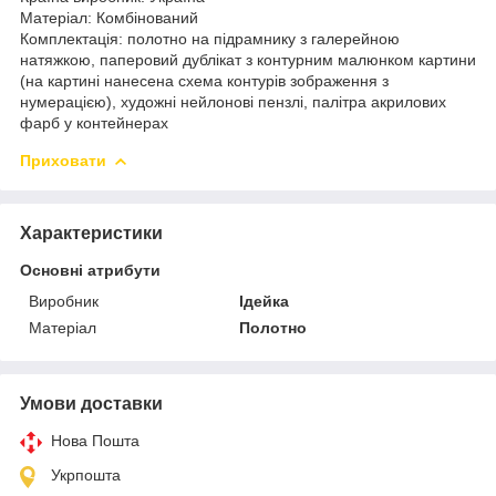
Матеріал: Комбінований
Комплектація: полотно на підрамнику з галерейною
натяжкою, паперовий дублікат з контурним малюнком картини
(на картині нанесена схема контурів зображення з
нумерацією), художні нейлонові пензлі, палітра акрилових
фарб у контейнерах
Приховати
Характеристики
Основні атрибути
Виробник
Ідейка
Матеріал
Полотно
Умови доставки
Нова Пошта
Укрпошта