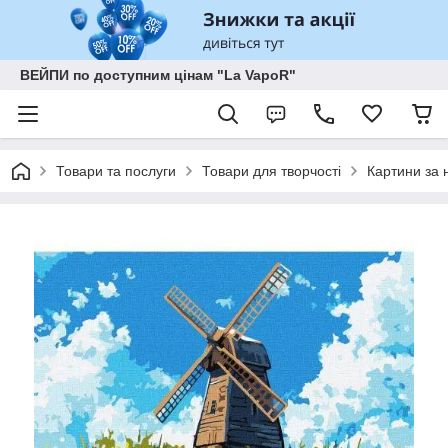
ВЕЙПИ по доступним цінам "La VapoR"
Товари та послуги
Товари для творчості
Картини за