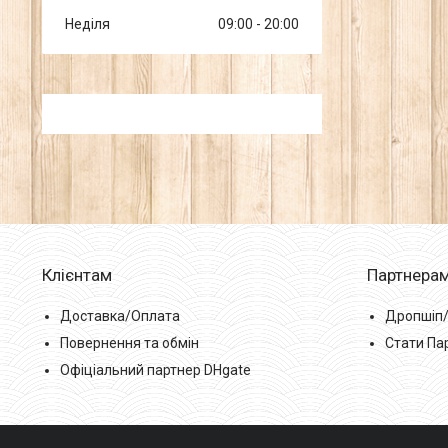
Неділя
09:00
20:00
Клієнтам
Партнера
Доставка/Оплата
Дропшіп
Повернення та обмін
Стати Па
Офіціальний партнер DHgate