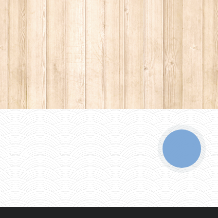
КНОПКА
ЗВ'ЯЗКУ