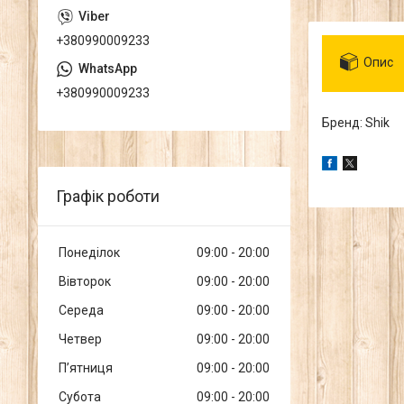
+380990009233
Опис
+380990009233
Бренд: Shik
Графік роботи
Понеділок
09:00
20:00
Вівторок
09:00
20:00
Середа
09:00
20:00
Четвер
09:00
20:00
Пʼятниця
09:00
20:00
Субота
09:00
20:00