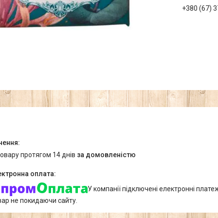
+380 (67) 
товару протягом 14 днів
за домовленістю
У компанії підключені електронні плате
вар не покидаючи сайту.