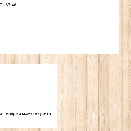
371-67-48
жі. Тепер ви можете купити