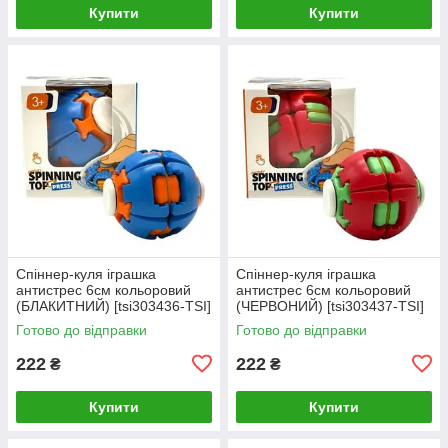
Купити
Купити
Спіннер-куля іграшка
Спіннер-куля іграшка
антистрес 6см кольоровий
антистрес 6см кольоровий
(БЛАКИТНИЙ) [tsi303436-TSI]
(ЧЕРВОНИЙ) [tsi303437-TSI]
Готово до відправки
Готово до відправки
222
222
₴
₴
Купити
Купити