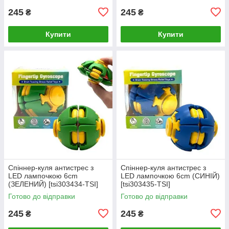
245
245
₴
₴
Купити
Купити
Спіннер-куля антистрес з
Спіннер-куля антистрес з
LED лампочкою 6cm
LED лампочкою 6cm (СИНІЙ)
(ЗЕЛЕНИЙ) [tsi303434-TSI]
[tsi303435-TSI]
Готово до відправки
Готово до відправки
245
245
₴
₴