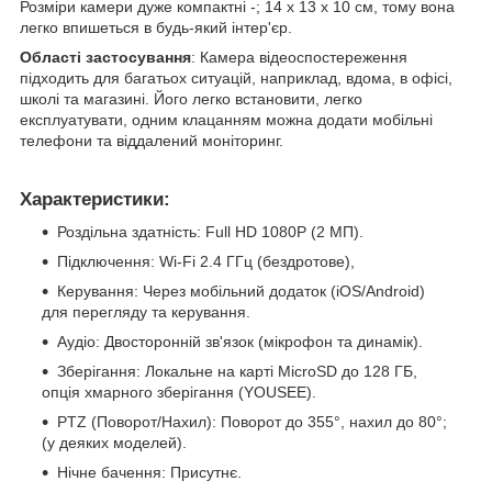
Розміри камери дуже компактні -; 14 х 13 х 10 см, тому вона
легко впишеться в будь-який інтер'єр.
Області застосування
: Камера відеоспостереження
підходить для багатьох ситуацій, наприклад, вдома, в офісі,
школі та магазині. Його легко встановити, легко
експлуатувати, одним клацанням можна додати мобільні
телефони та віддалений моніторинг.
Характеристики
:
Роздільна здатність: Full HD 1080P (2 МП).
Підключення: Wi-Fi 2.4 ГГц (бездротове),
Керування: Через мобільний додаток (iOS/Android)
для перегляду та керування.
Аудіо: Двосторонній зв'язок (мікрофон та динамік).
Зберігання: Локальне на карті MicroSD до 128 ГБ,
опція хмарного зберігання (YOUSEE).
PTZ (Поворот/Нахил): Поворот до 355°, нахил до 80°;
(у деяких моделей).
Нічне бачення: Присутнє.