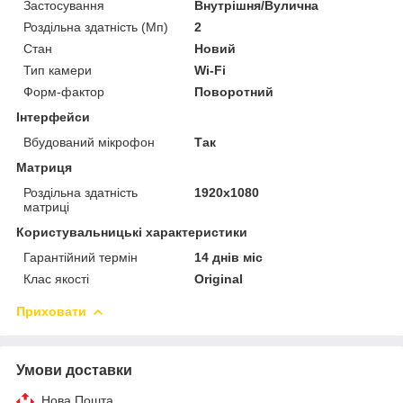
Застосування
Внутрішня/Вулична
Роздільна здатність (Мп)
2
Стан
Новий
Тип камери
Wi-Fi
Форм-фактор
Поворотний
Інтерфейси
Вбудований мікрофон
Так
Матриця
Роздільна здатність
1920x1080
матриці
Користувальницькі характеристики
Гарантійний термін
14 днів міс
Клас якості
Original
Приховати
Умови доставки
Нова Пошта