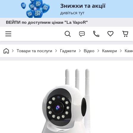
ВЕЙПИ по доступним цінам "La VapoR"
Товари та послуги
Гаджети
Відео
Камери
Кам