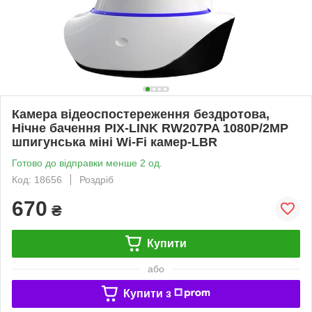
Камера відеоспостереження бездротова,
Нічне бачення PIX-LINK RW207PA 1080P/2MP
шпигунська міні Wi-Fi камер-LВR
Готово до відправки менше 2 од.
Код: 18656
Роздріб
670
₴
Купити
або
Купити з