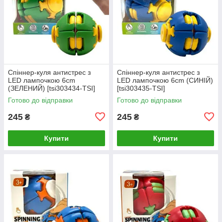
Спіннер-куля антистрес з
Спіннер-куля антистрес з
LED лампочкою 6cm
LED лампочкою 6cm (СИНІЙ)
(ЗЕЛЕНИЙ) [tsi303434-TSI]
[tsi303435-TSI]
Готово до відправки
Готово до відправки
245
245
₴
₴
Купити
Купити