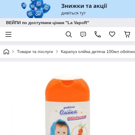
ВЕЙПИ по доступним цінам "La VapoR"
Товари та послуги
Карапуз олійка дитяча 100мл обліпиха