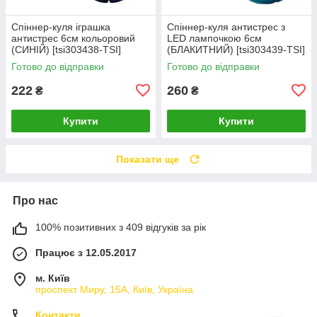
Спіннер-куля іграшка
Спіннер-куля антистрес з
антистрес 6см кольоровий
LED лампочкою 6см
(СИНІЙ) [tsi303438-TSI]
(БЛАКИТНИЙ) [tsi303439-TSI]
Готово до відправки
Готово до відправки
222
260
₴
₴
Купити
Купити
Показати ще
Про нас
100% позитивних з 409 відгуків за рік
Працює з 12.05.2017
м. Київ
проспект Миру, 15А, Київ, Україна
Контакти