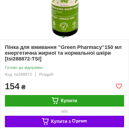
Пінка для вмивання "Green Pharmacy"150 мл
енергетична жирної та нормальної шкіри
[tsi288872-TSI]
Готово до відправки
Код: tsi288872
Роздріб
154
₴
Купити
або
Купити з