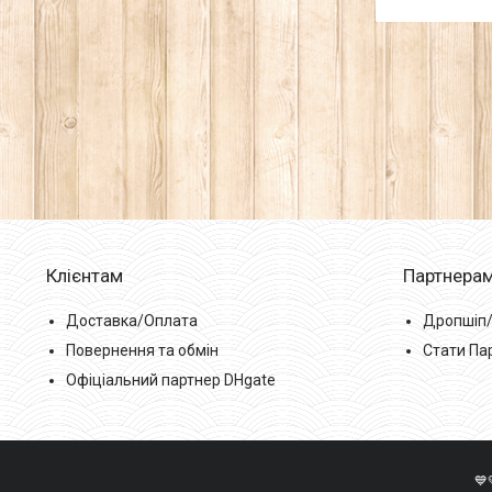
Клієнтам
Партнера
Доставка/Оплата
Дропшіп
Повернення та обмін
Стати Па
Офіціальний партнер DHgate