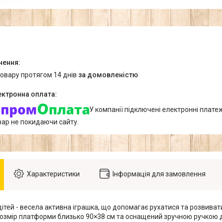
товару протягом 14 днів
за домовленістю
У компанії підключені електронні плате
вар не покидаючи сайту.
Характеристики
Інформація для замовлення
ітей - весела активна іграшка, що допомагає рухатися та розвиват
озмір платформи близько 90×38 см та оснащений зручною ручкою д