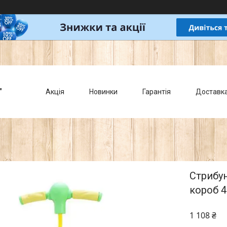
"
Акція
Новинки
Гарантія
Доставк
Стрибун
короб 4
1 108 ₴