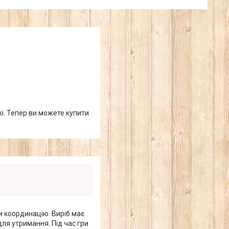
жі. Тепер ви можете купити
и координацію. Виріб має
ля утримання. Під час гри