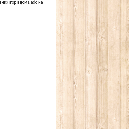
вних ігор вдома або на