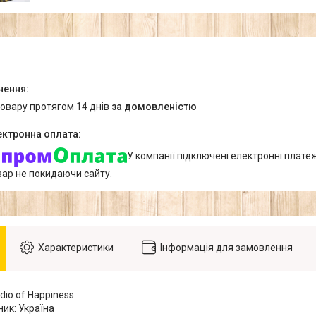
товару протягом 14 днів
за домовленістю
У компанії підключені електронні плате
вар не покидаючи сайту.
Характеристики
Інформація для замовлення
udio of Happiness
ик: Україна