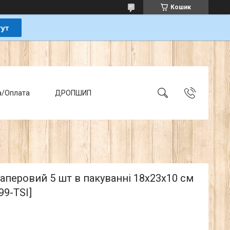
Кошик
а/Оплата
ДРОПШИП
аперовий 5 шт в пакуванні 18х23х10 см
99-TSI]