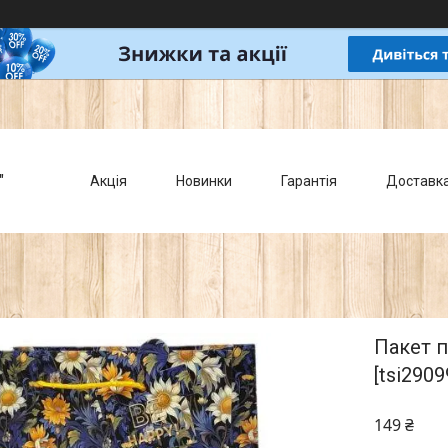
"
Акція
Новинки
Гарантія
Доставк
Пакет п
[tsi2909
149 ₴