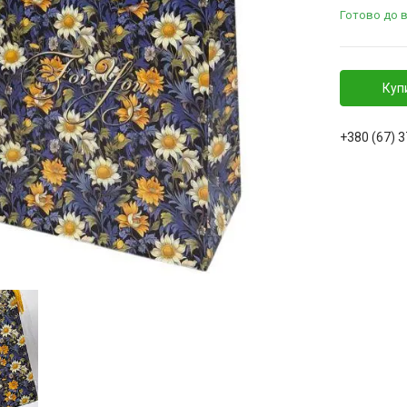
Готово до 
Куп
+380 (67) 