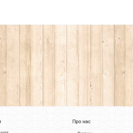
м
Про нас