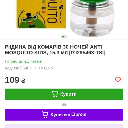
РіІДИНА ВІД КОМАРІВ 30 НОЧЕЙ ANTI
MOSQUITO KIDS, 15,3 мл [tsi295463-TSI]
Готово до відправки
Код: tsi295463
Роздріб
109
₴
Купити
або
Купити з