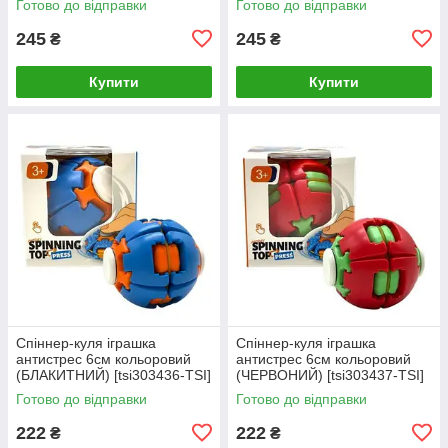
Готово до відправки
Готово до відправки
245
245
₴
₴
Купити
Купити
Спіннер-куля іграшка
Спіннер-куля іграшка
антистрес 6см кольоровий
антистрес 6см кольоровий
(БЛАКИТНИЙ) [tsi303436-TSI]
(ЧЕРВОНИЙ) [tsi303437-TSI]
Готово до відправки
Готово до відправки
222
222
₴
₴