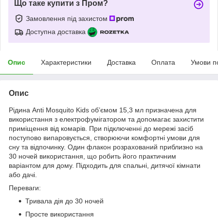
Що таке купити з Пром?
Замовлення під захистом
Доступна доставка
Опис
Характеристики
Доставка
Оплата
Умови п
Опис
Рідина Anti Mosquito Kids об’ємом 15,3 мл призначена для
використання з електрофумігатором та допомагає захистити
приміщення від комарів. При підключенні до мережі засіб
поступово випаровується, створюючи комфортні умови для
сну та відпочинку. Один флакон розрахований приблизно на
30 ночей використання, що робить його практичним
варіантом для дому. Підходить для спальні, дитячої кімнати
або дачі.
Переваги:
Тривала дія до 30 ночей
Просте використання