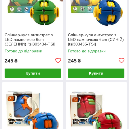
Спіннер-куля антистрес з
Спіннер-куля антистрес з
LED лампочкою 6cm
LED лампочкою 6cm (СИНІЙ)
(ЗЕЛЕНИЙ) [tsi303434-TSI]
[tsi303435-TSI]
Готово до відправки
Готово до відправки
245
245
₴
₴
Купити
Купити