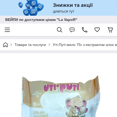
ВЕЙПИ по доступним цінам "La VapoR"
Товари та послуги
Уті-Путі мило 75г з екстрактом алоє 