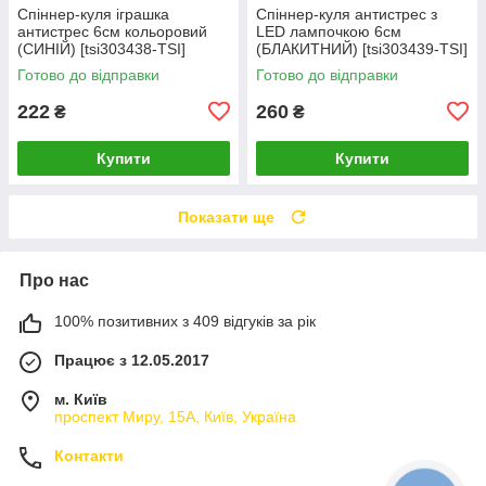
Спіннер-куля іграшка
Спіннер-куля антистрес з
антистрес 6см кольоровий
LED лампочкою 6см
(СИНІЙ) [tsi303438-TSI]
(БЛАКИТНИЙ) [tsi303439-TSI]
Готово до відправки
Готово до відправки
222
260
₴
₴
Купити
Купити
Показати ще
Про нас
100% позитивних з 409 відгуків за рік
Працює з 12.05.2017
м. Київ
проспект Миру, 15А, Київ, Україна
Контакти