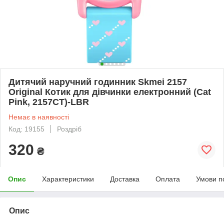
Дитячий наручний годинник Skmei 2157
Original Котик для дівчинки електронний (Cat
Pink, 2157CT)-LВR
Немає в наявності
Код: 19155
Роздріб
320
₴
Опис
Характеристики
Доставка
Оплата
Умови п
Опис