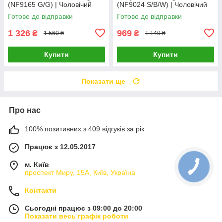
(NF9165 G/G) | Чоловічий
(NF9024 S/B/W) | Чоловічий
наручний годинник
наручний годинник
Готово до відправки
Готово до відправки
1 326
969
₴
₴
1 560 ₴
1 140 ₴
Купити
Купити
Показати ще
Про нас
100% позитивних з 409 відгуків за рік
Працює з 12.05.2017
м. Київ
проспект Миру, 15А, Київ, Україна
Контакти
Сьогодні працює з 09:00 до 20:00
Показати весь графік роботи