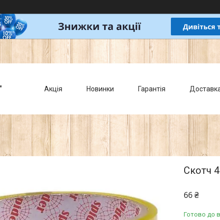
"
Акція
Новинки
Гарантія
Доставк
Скотч 4
66 ₴
Готово до 