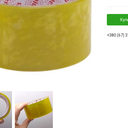
Куп
+380 (67) 