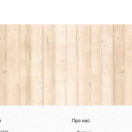
м
Про нас