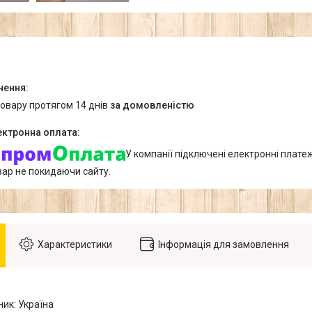
товару протягом 14 днів
за домовленістю
У компанії підключені електронні плате
вар не покидаючи сайту.
Характеристики
Інформація для замовлення
ик: Україна