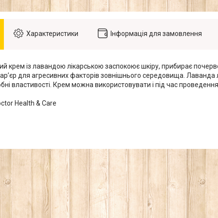
Характеристики
Інформація для замовлення
ий крем із лавандою лікарською заспокоює шкіру, прибирає почерв
арʼєр для агресивних факторів зовнішнього середовища. Лаванда л
обні властивості. Крем можна використовувати і під час проведенн
ctor Health & Care