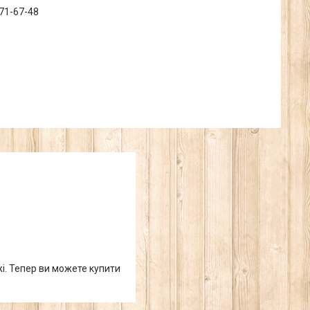
371-67-48
жі. Тепер ви можете купити