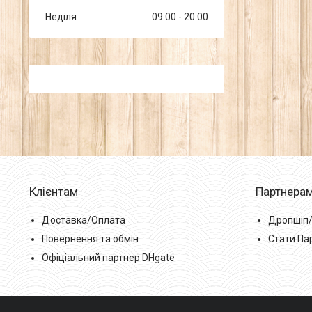
Неділя
09:00
20:00
Клієнтам
Партнера
Доставка/Оплата
Дропшіп
Повернення та обмін
Стати Па
Офіціальний партнер DHgate