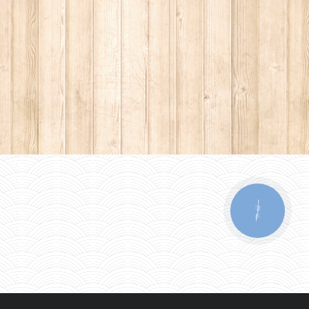
КНОПКА
ЗВ'ЯЗКУ