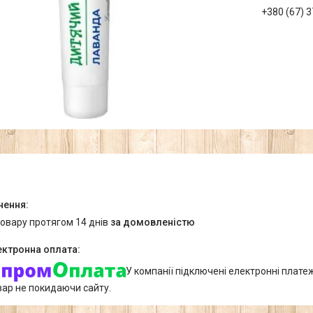
+380 (67) 
товару протягом 14 днів
за домовленістю
У компанії підключені електронні плате
вар не покидаючи сайту.